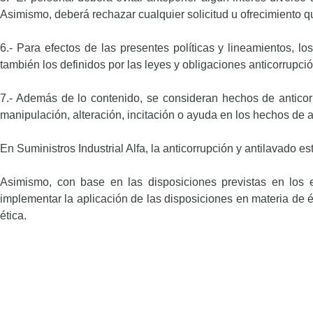
Asimismo, deberá rechazar cualquier solicitud u ofrecimiento q
6.- Para efectos de las presentes políticas y lineamientos, lo
también los definidos por las leyes y obligaciones anticorrupci
7.- Además de lo contenido, se consideran hechos de anticorr
manipulación, alteración, incitación o ayuda en los hechos de a
En Suministros Industrial Alfa, la anticorrupción y antilavado e
Asimismo, con base en las disposiciones previstas en los es
implementar la aplicación de las disposiciones en materia de é
ética.