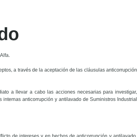
ado
Alfa.
ptos, a través de la aceptación de las cláusulas anticorrupción
ato a llevar a cabo las acciones necesarias para investigar,
s internas anticorrupción y antilavado de Suministros Industrial
nflicto de intereses y en hechos de anticorrupción y antilavado.