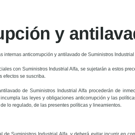
rupción y antilav
s internas anticorrupción y antilavado de Suministros Industrial 
les con Suministros Industrial Alfa, se sujetarán a estos prece
s efectos se suscriba.
tilavado de Suministros Industrial Alfa procederán de inmedi
incumpla las leyes y obligaciones anticorrupción y las política
de lo regulado, de las presentes políticas y lineamientos.
l de Suministros Industrial Alfa, y deberá evitar incurrir en co