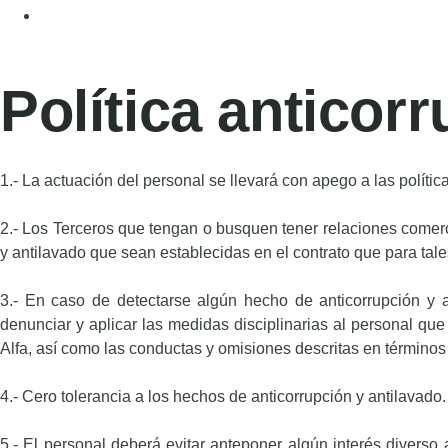
Política anticor
1.- La actuación del personal se llevará con apego a las política
2.- Los Terceros que tengan o busquen tener relaciones comercia
y antilavado que sean establecidas en el contrato que para tale
3.- En caso de detectarse algún hecho de anticorrupción y an
denunciar y aplicar las medidas disciplinarias al personal que 
Alfa, así como las conductas y omisiones descritas en términos 
4.- Cero tolerancia a los hechos de anticorrupción y antilavado.
5.- El personal deberá evitar anteponer algún interés diverso a