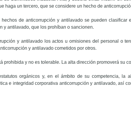
ue haga un tercero, que se considere un hecho de anticorrupció
s hechos de anticorrupción y antilavado se pueden clasificar e
ón y antilavado, que los prohíban o sancionen.
upción y antilavado los actos u omisiones del personal o ter
nticorrupción y antilavado cometidos por otros.
stá prohibida y no es tolerable. La alta dirección promoverá su c
tatutos orgánicos y, en el ámbito de su competencia, la alta
tica e integridad corporativa anticorrupción y antilavado, así